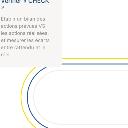
Vérifier « CHECK
»
Etablir un bilan des
actions prévues VS
les actions réalisées,
et mesurer les écarts
entre l’attendu et le
réel.