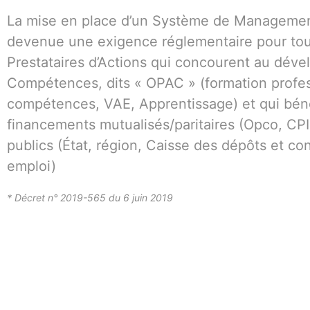
La mise en place d’un Système de Management
devenue une exigence réglementaire pour to
Prestataires d’Actions qui concourent au dév
Compétences, dits « OPAC » (formation profes
compétences, VAE, Apprentissage) et qui béné
financements mutualisés/paritaires (Opco, CPI
publics (État, région, Caisse des dépôts et co
emploi)
* Décret n° 2019-565 du 6 juin 2019