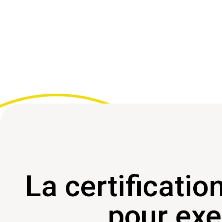
La certificatio
pour exe