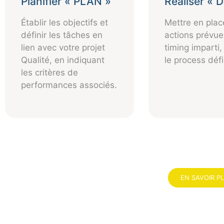
Planifier « PLAN »
Réaliser « 
Établir les objectifs et
Mettre en plac
définir les tâches en
actions prévue
lien avec votre projet
timing imparti,
Qualité, en indiquant
le process défi
les critères de
performances associés.
EN SAVOIR P