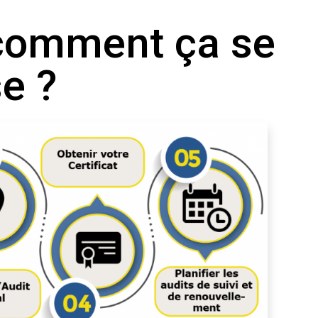
comment ça se
e ?