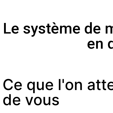
Le système de m
en 
Ce que l'on att
de vous