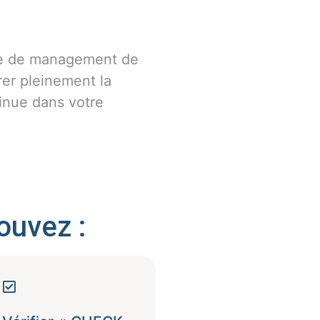
me de management de
rer pleinement la
inue dans votre
ouvez :