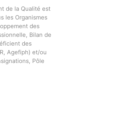
 de la Qualité est
us les Organismes
eloppement des
sionnelle, Bilan de
ficient des
R, Agefiph) et/ou
nsignations, Pôle