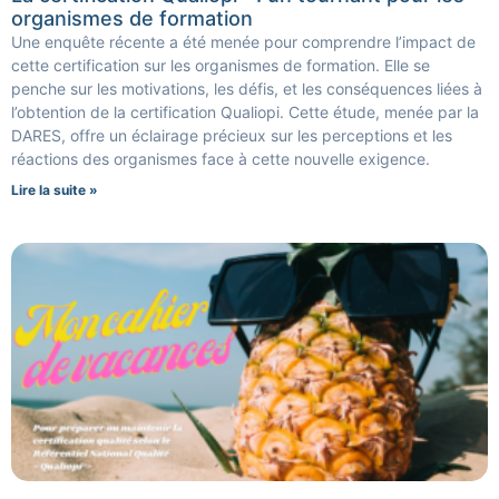
organismes de formation
Une enquête récente a été menée pour comprendre l’impact de
cette certification sur les organismes de formation. Elle se
penche sur les motivations, les défis, et les conséquences liées à
l’obtention de la certification Qualiopi. Cette étude, menée par la
DARES, offre un éclairage précieux sur les perceptions et les
réactions des organismes face à cette nouvelle exigence.
Lire la suite »