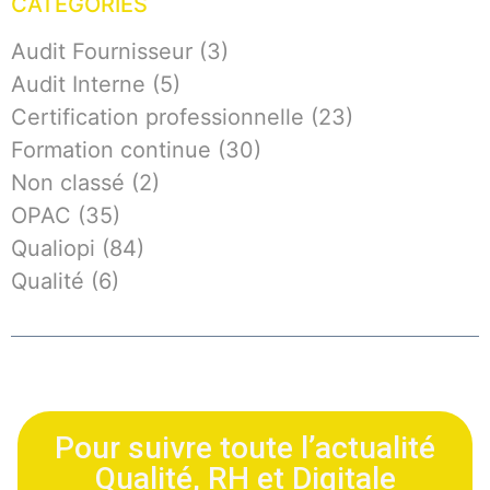
CATÉGORIES
Audit Fournisseur
(3)
Audit Interne
(5)
Certification professionnelle
(23)
Formation continue
(30)
Non classé
(2)
OPAC
(35)
Qualiopi
(84)
Qualité
(6)
Pour suivre toute l’actualité
Qualité, RH et Digitale