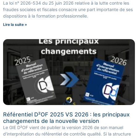
La loi n° 2026-534 du 25 juin 2026 relative à la lutte contre les
fraudes sociales et fiscales consacre une part importante de ses
dispositions à la formation professionnelle.
Lire la suite »
Référentiel D²OF 2025 VS 2026 : les principaux
changements de la nouvelle version
Le GIE D²OF vient de publier la version 2026 de son manuel
d’interprétation du référentiel de contrôle qualité. Si la structure