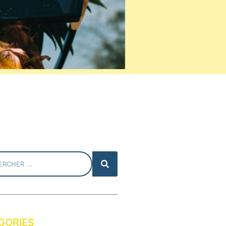
GORIES