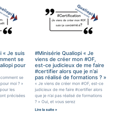
i « Je suis
#Minisérie Qualiopi « Je
omment se
viens de créer mon #OF,
aliopi pour
est-ce judicieux de me faire
#certifier alors que je n’ai
pas réalisé de formations ? »
s, comment se
i pour moi ? »
« Je viens de créer mon #OF, est-ce
pour les
judicieux de me faire #certifier alors
sont précisées
que je n’ai pas réalisé de formations
? » Oui, et vous serez
Lire la suite »