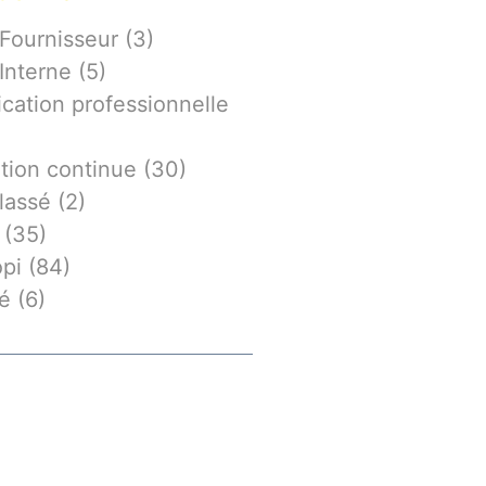
 Fournisseur
(3)
Interne
(5)
ication professionnelle
tion continue
(30)
lassé
(2)
(35)
opi
(84)
té
(6)