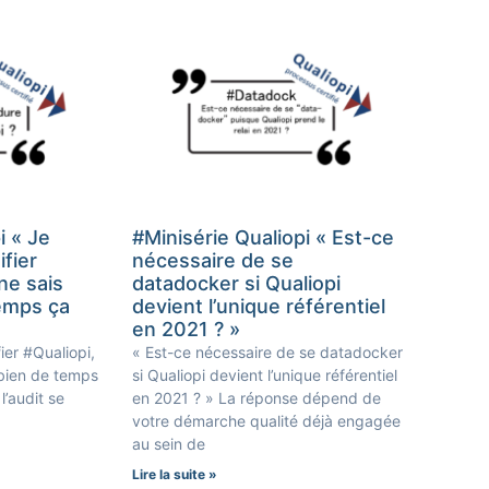
i « Je
#Minisérie Qualiopi « Est-ce
ifier
nécessaire de se
ne sais
datadocker si Qualiopi
emps ça
devient l’unique référentiel
en 2021 ? »
ier #Qualiopi,
« Est-ce nécessaire de se datadocker
mbien de temps
si Qualiopi devient l’unique référentiel
l’audit se
en 2021 ? » La réponse dépend de
votre démarche qualité déjà engagée
au sein de
Lire la suite »