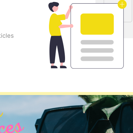
icles