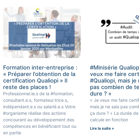
Formation inter-entreprise :
#Minisérie Qualiop
« Préparer l’obtention de la
veux me faire cert
certification Qualiopi » Il
#Qualiopi, mais je 
reste des places !
pas combien de t
dure ? »
Professionnel.le.s de la #formation,
consultant.e.s, formateur.trice.s,
« Je veux me faire certif
indépendant.e.s ou salarié.e.s Votre
mais je ne sais pas co
#organisme réalise des actions
ça dure ? » La durée de 
concourant au développement des
calcule en fonction
compétences en bénéficiant tout ou
Lire la suite »
en partie