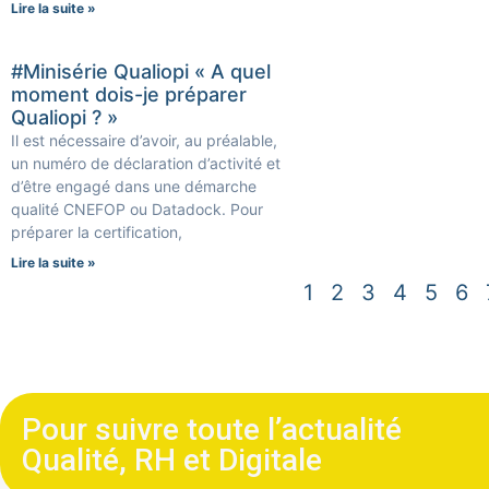
Lire la suite »
#Minisérie Qualiopi « A quel
moment dois-je préparer
Qualiopi ? »
Il est nécessaire d’avoir, au préalable,
un numéro de déclaration d’activité et
d’être engagé dans une démarche
qualité CNEFOP ou Datadock. Pour
préparer la certification,
Lire la suite »
1
2
3
4
5
6
Pour suivre toute l’actualité
Qualité, RH et Digitale